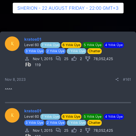
SHERION - 22 AUGUST FRIDAY - 22:00 GMT+3
kratos01
K
Level 60
7 Yıllık Üye
6 Yıllık Üye
5 Yıllık Üye
4 Yıllık Üye
3 Yıllık Üye
2 Yıllık Üye
1 Yıllık Üye
Chatter
Nov 1, 2015
25
2
78,052,425
119
Nov 8, 2023
#161
^^^^
kratos01
K
Level 60
7 Yıllık Üye
6 Yıllık Üye
5 Yıllık Üye
4 Yıllık Üye
3 Yıllık Üye
2 Yıllık Üye
1 Yıllık Üye
Chatter
Nov 1, 2015
25
2
78,052,425