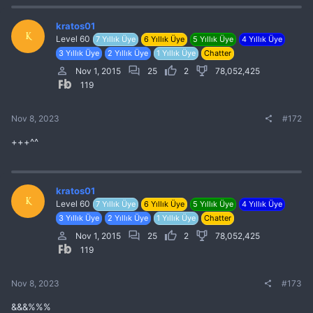
kratos01
K
Level 60
7 Yıllık Üye
6 Yıllık Üye
5 Yıllık Üye
4 Yıllık Üye
3 Yıllık Üye
2 Yıllık Üye
1 Yıllık Üye
Chatter
Nov 1, 2015
25
2
78,052,425
119
Nov 8, 2023
#172
+++^^
kratos01
K
Level 60
7 Yıllık Üye
6 Yıllık Üye
5 Yıllık Üye
4 Yıllık Üye
3 Yıllık Üye
2 Yıllık Üye
1 Yıllık Üye
Chatter
Nov 1, 2015
25
2
78,052,425
119
Nov 8, 2023
#173
&&&%%%