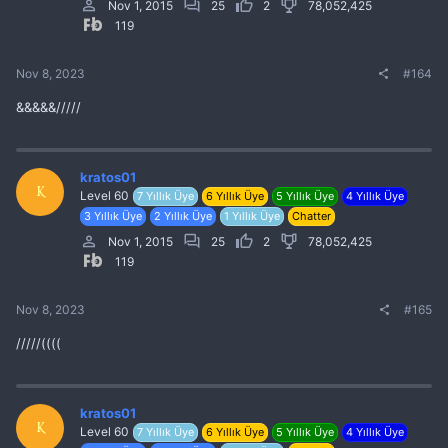
Nov 1, 2015
25
2
78,052,425
119
Nov 8, 2023
#164
&&&&&/////
kratos01
K
Level 60
7 Yıllık Üye
6 Yıllık Üye
5 Yıllık Üye
4 Yıllık Üye
3 Yıllık Üye
2 Yıllık Üye
1 Yıllık Üye
Chatter
Nov 1, 2015
25
2
78,052,425
119
Nov 8, 2023
#165
/////((((
kratos01
K
Level 60
7 Yıllık Üye
6 Yıllık Üye
5 Yıllık Üye
4 Yıllık Üye