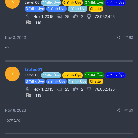
K
Level 60
7 Yıllık Üye
6 Yıllık Üye
5 Yıllık Üye
4 Yıllık Üye
3 Yıllık Üye
2 Yıllık Üye
1 Yıllık Üye
Chatter
Nov 1, 2015
25
2
78,052,425
119
Nov 8, 2023
#168
^^
kratos01
K
Level 60
7 Yıllık Üye
6 Yıllık Üye
5 Yıllık Üye
4 Yıllık Üye
3 Yıllık Üye
2 Yıllık Üye
1 Yıllık Üye
Chatter
Nov 1, 2015
25
2
78,052,425
119
Nov 8, 2023
#169
^%%%%