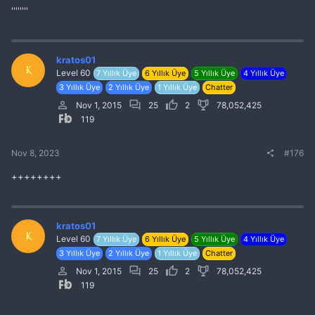
''''''''
kratos01
K
Level 60
7 Yıllık Üye
6 Yıllık Üye
5 Yıllık Üye
4 Yıllık Üye
3 Yıllık Üye
2 Yıllık Üye
1 Yıllık Üye
Chatter
Nov 1, 2015
25
2
78,052,425
119
Nov 8, 2023
#176
++++++++
kratos01
K
Level 60
7 Yıllık Üye
6 Yıllık Üye
5 Yıllık Üye
4 Yıllık Üye
3 Yıllık Üye
2 Yıllık Üye
1 Yıllık Üye
Chatter
Nov 1, 2015
25
2
78,052,425
119