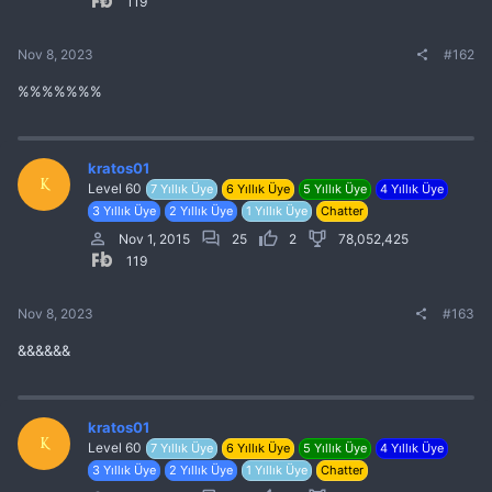
119
Nov 8, 2023
#162
%%%%%%%
kratos01
K
Level 60
7 Yıllık Üye
6 Yıllık Üye
5 Yıllık Üye
4 Yıllık Üye
3 Yıllık Üye
2 Yıllık Üye
1 Yıllık Üye
Chatter
Nov 1, 2015
25
2
78,052,425
119
Nov 8, 2023
#163
&&&&&&
kratos01
K
Level 60
7 Yıllık Üye
6 Yıllık Üye
5 Yıllık Üye
4 Yıllık Üye
3 Yıllık Üye
2 Yıllık Üye
1 Yıllık Üye
Chatter