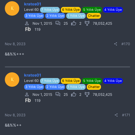
kratos01
K
Level 60
7 Yıllık Üye
6 Yıllık Üye
5 Yıllık Üye
4 Yıllık Üye
3 Yıllık Üye
2 Yıllık Üye
1 Yıllık Üye
Chatter
Nov 1, 2015
25
2
78,052,425
119
Nov 8, 2023
#170
&&%%+++
kratos01
K
Level 60
7 Yıllık Üye
6 Yıllık Üye
5 Yıllık Üye
4 Yıllık Üye
3 Yıllık Üye
2 Yıllık Üye
1 Yıllık Üye
Chatter
Nov 1, 2015
25
2
78,052,425
119
Nov 8, 2023
#171
&&%%++