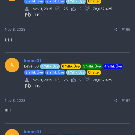
3 Yıllık Üye
2 Yıllık Üye
1 Yıllık Üye
Chatter
Nov 1, 2015
25
2
78,052,425
119
Nov 8, 2023
#166
)))))
kratos01
K
Level 60
7 Yıllık Üye
6 Yıllık Üye
5 Yıllık Üye
4 Yıllık Üye
3 Yıllık Üye
2 Yıllık Üye
1 Yıllık Üye
Chatter
Nov 1, 2015
25
2
78,052,425
119
Nov 8, 2023
#167
!!!!!
kratos01